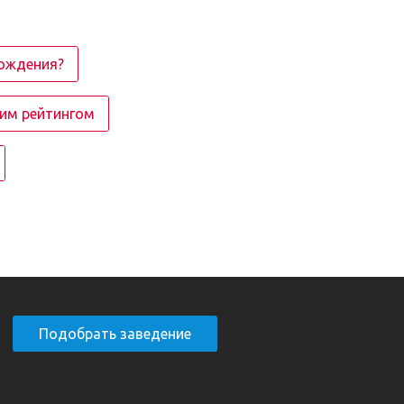
рождения?
ким рейтингом
Подобрать заведение