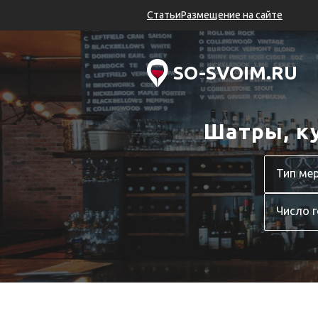
Статьи
Размещение на сайте
SO-SVOIM.RU
Шатры, к
Число г