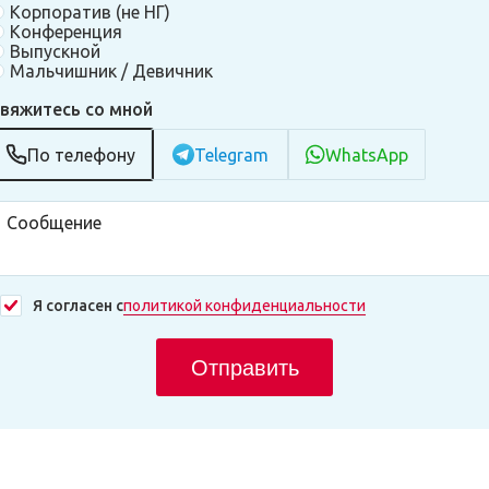
Корпоратив (не НГ)
Конференция
Выпускной
Мальчишник / Девичник
вяжитесь со мной
По телефону
Telegram
WhatsApp
Я согласен с
политикой конфиденциальности
Отправить