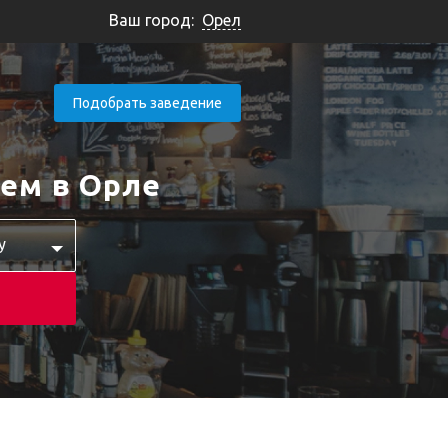
Ваш город:
Орел
Подобрать заведение
ем в Орле
у