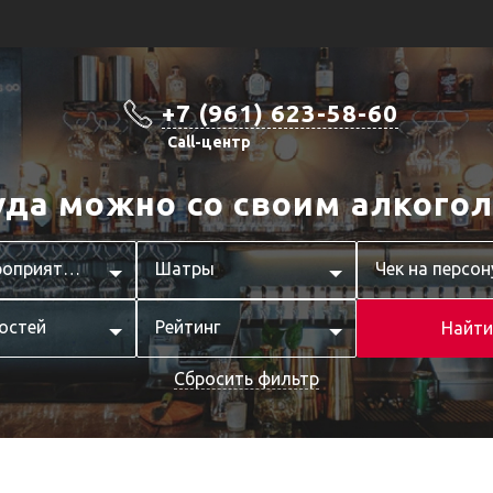
+7 (961) 623-58-60
Call-центр
уда можно со своим алкогол
Тип мероприятия
Шатры
Чек на персон
остей
Рейтинг
Найти
Сбросить фильтр